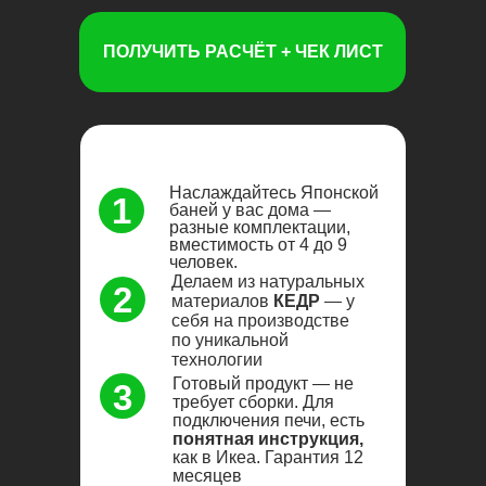
ПОЛУЧИТЬ РАСЧЁТ + ЧЕК ЛИСТ
Наслаждайтесь Японской
1
баней у вас дома —
разные комплектации,
вместимость от 4 до 9
человек.
Делаем из натуральных
2
материалов
КЕДР
— у
себя на производстве
по уникальной
технологии
Готовый продукт — не
3
требует сборки. Для
подключения печи, есть
понятная инструкция,
как в Икеа. Гарантия 12
месяцев