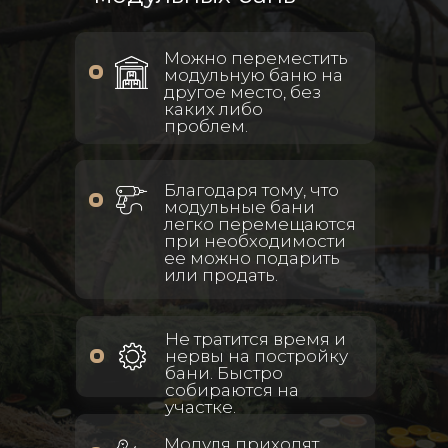
Можно переместить
модульную баню на
другое место, без
каких либо
проблем.
Благодаря тому, что
модульные бани
легко перемещаются
при необходимости
ее можно подарить
или продать.
Не тратится время и
нервы на постройку
бани. Быстро
собираются на
участке.
Модуля приходят