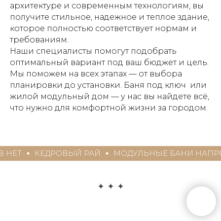
архитектуре и современным технологиям, вы
получите стильное, надежное и теплое здание,
которое полностью соответствует нормам и
требованиям.
Наши специалисты помогут подобрать
оптимальный вариант под ваш бюджет и цель.
Мы поможем на всех этапах — от выбора
планировки до установки. Баня под ключ или
жилой модульный дом — у нас вы найдете всё,
что нужно для комфортной жизни за городом.
ДРОВЫЙ РАЙ
МОДУЛЬНЫЕ БАНИ НАПРЯМУЮ ОТ 