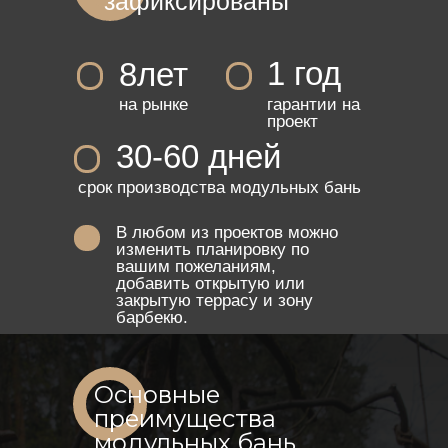
зафиксированы
1 год
8лет
на рынке
гарантии на
проект
30-60 дней
срок производства модульных бань
В любом из проектов можно
изменить планировку по
вашим пожеланиям,
добавить открытую или
закрытую террасу и зону
барбекю.
Основные
преимущества
модульных бань