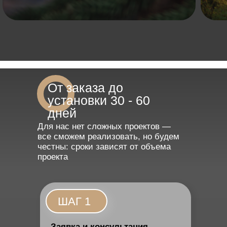
От заказа до
установки 30 - 60
дней
Для нас нет сложных проектов —
все сможем реализовать, но будем
честны: сроки зависят от объема
проекта
ШАГ 1
Заявка и консультация