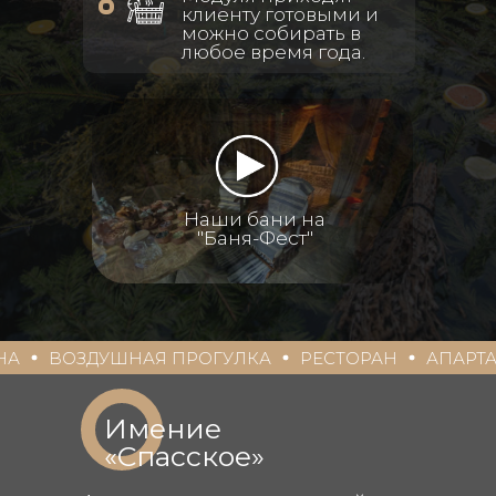
клиенту готовыми и
можно собирать в
любое время года.
Наши бани на
"Баня-Фест"
УШНАЯ ПРОГУЛКА
РЕСТОРАН
АПАРТАМЕНТЫ
Имение
«Спасское»