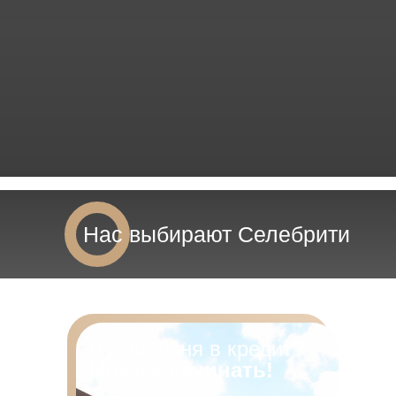
Нас выбирают Селебрити
Нужна баня в кредит?
Можем начинать!