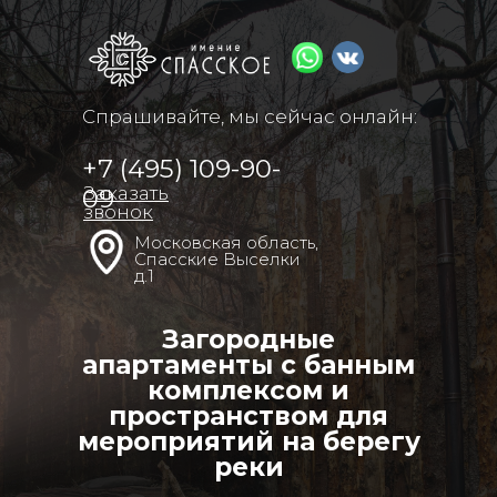
Спрашивайте, мы сейчас онлайн:
+7 (495) 109-90-
Заказать
09
звонок
Московская область,
Спасские Выселки
д.1
Загородные
апартаменты с банным
комплексом и
пространством для
мероприятий на берегу
реки