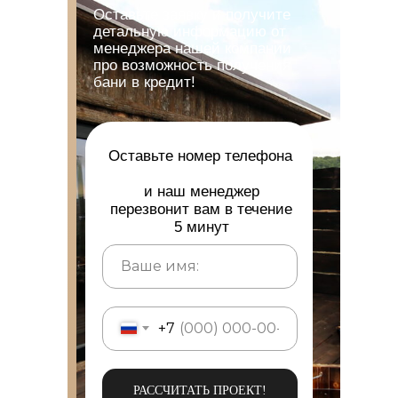
Оставьте заявку и получите
детальную информацию от
менеджера нашей компании
про возможность получения
бани в кредит!
Оставьте номер телефона
и наш менеджер
перезвонит вам в течение
5 минут
+7
РАССЧИТАТЬ ПРОЕКТ!