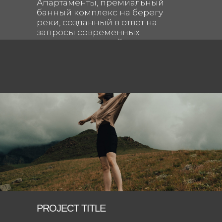
Апартаменты, премиальный
банный комплекс на берегу
реки, созданный в ответ на
запросы современных
городских жителей, которые
выбирают высокий уровень
качества отдыха, сервиса и
жизни в целом.
PROJECT TITLE