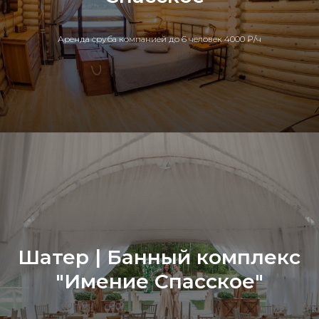
Аренда сруба компанией до 6 человек 4000 ₽/ч
Шатер | Банный комплекс
"Имение Спасское"