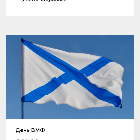
День ВМФ