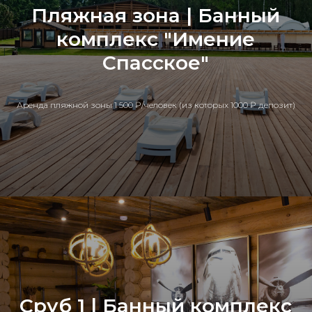
Пляжная зона | Банный
комплекс "Имение
Спасское"
Аренда пляжной зоны 1 500 ₽/человек (из которых 1000 ₽ депозит)
Сруб 1 | Банный комплекс