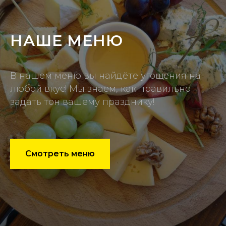
НАШЕ МЕНЮ
В нашем меню вы найдёте угощения на
любой вкус! Мы знаем, как правильно
задать тон вашему празднику!
Смотреть меню