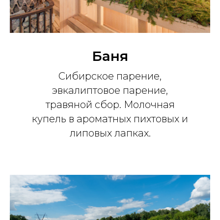
Баня
Сибирское парение,
эвкалиптовое парение,
травяной сбор. Молочная
купель в ароматных пихтовых и
липовых лапках.